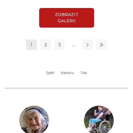
ZOBRAZIT
GALERII
1
2
3
…
Zpět
Nahoru
Tisk