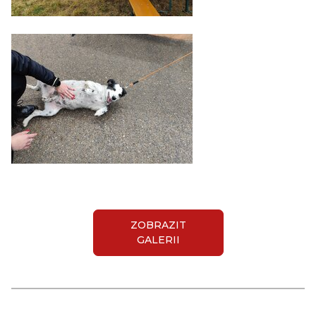
ZOBRAZIT
GALERII