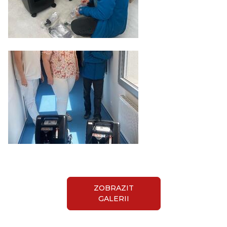
ZOBRAZIT
GALERII