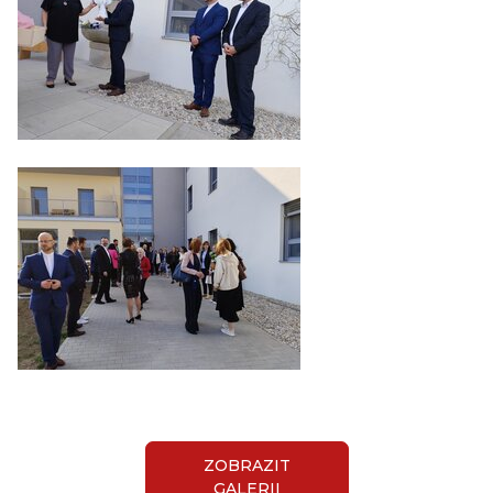
ZOBRAZIT
GALERII