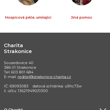
Hospicová péče, umírající
Jiná pomoc
Charita
Strakonice
Sousedovice 40
386 01 Strakonice
Tel: 603 801 684
E-mail:
reditel@strakonice.charita.cz
IČ: 69093083 datová schránka: u9hc73w
č. účtu: 136219490/0300